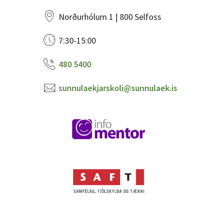
Norðurhólum 1 | 800 Selfoss
7:30-15:00
480 5400
sunnulaekjarskoli@sunnulaek.is