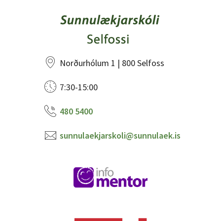
Norðurhólum 1 | 800 Selfoss
7:30-15:00
480 5400
sunnulaekjarskoli@sunnulaek.is