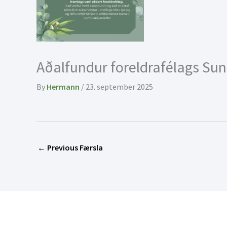
Aðalfundur foreldrafélags Su
By
Hermann
/
23. september 2025
←
Previous Færsla