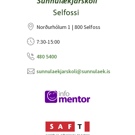
Norðurhólum 1 | 800 Selfoss
7:30-15:00
480 5400
sunnulaekjarskoli@sunnulaek.is