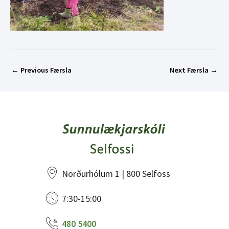
←
Previous Færsla
Next Færsla
→
Norðurhólum 1 | 800 Selfoss
7:30-15:00
480 5400