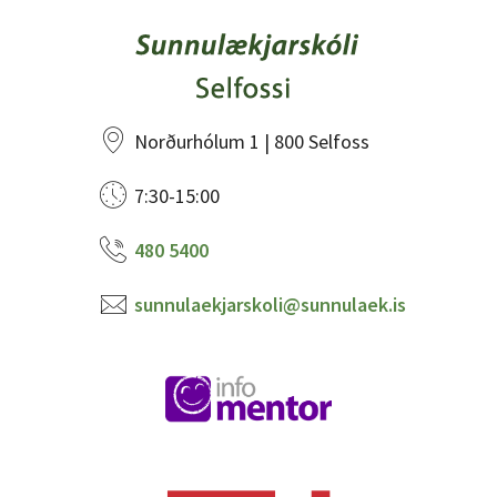
Norðurhólum 1 | 800 Selfoss
7:30-15:00
480 5400
sunnulaekjarskoli@sunnulaek.is