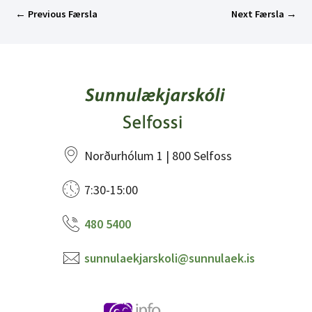
←
Previous Færsla
Next Færsla
→
Norðurhólum 1 | 800 Selfoss
7:30-15:00
480 5400
sunnulaekjarskoli@sunnulaek.is