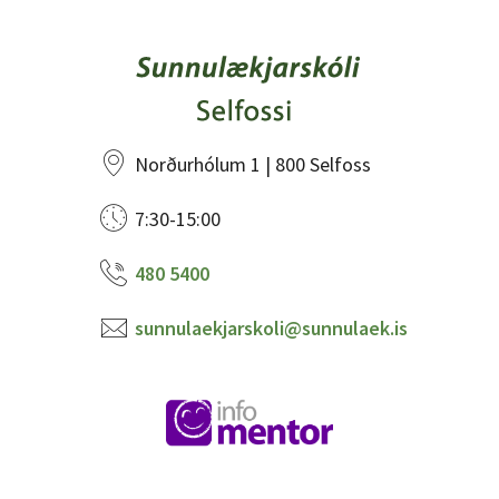
Norðurhólum 1 | 800 Selfoss
7:30-15:00
480 5400
sunnulaekjarskoli@sunnulaek.is