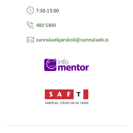
7:30-15:00
480 5400
sunnulaekjarskoli@sunnulaek.is