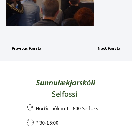
←
Previous Færsla
Next Færsla
→
Norðurhólum 1 | 800 Selfoss
7:30-15:00