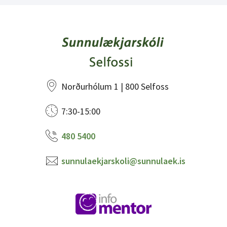
Norðurhólum 1 | 800 Selfoss
7:30-15:00
480 5400
sunnulaekjarskoli@sunnulaek.is