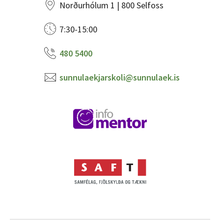
Norðurhólum 1 | 800 Selfoss
7:30-15:00
480 5400
sunnulaekjarskoli@sunnulaek.is