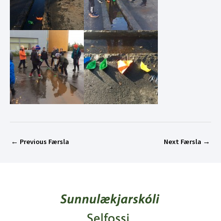
←
Previous Færsla
Next Færsla
→