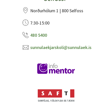
Norðurhólum 1 | 800 Selfoss
7:30-15:00
480 5400
sunnulaekjarskoli@sunnulaek.is