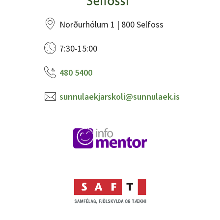
Norðurhólum 1 | 800 Selfoss
7:30-15:00
480 5400
sunnulaekjarskoli@sunnulaek.is