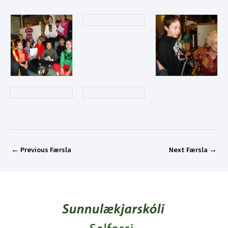
←
Previous Færsla
Next Færsla
→