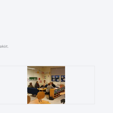
aköt.