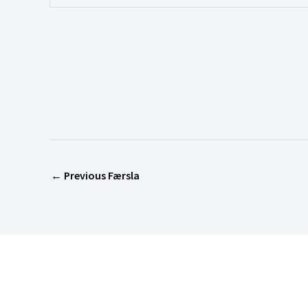
←
Previous Færsla