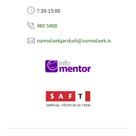
7:30-15:00
480 5400
sunnulaekjarskoli@sunnulaek.is