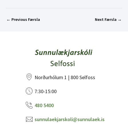
←
Previous Færsla
Next Færsla
→
Norðurhólum 1 | 800 Selfoss
7:30-15:00
480 5400
sunnulaekjarskoli@sunnulaek.is