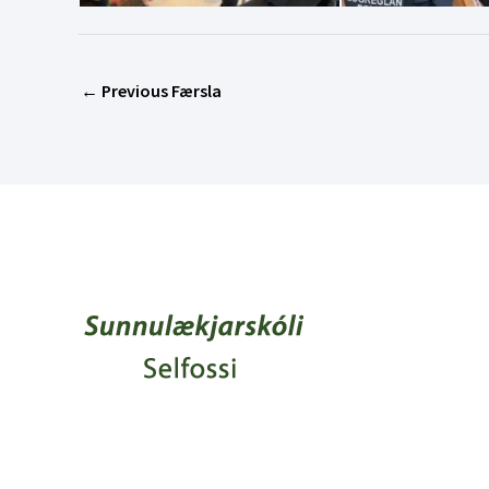
←
Previous Færsla