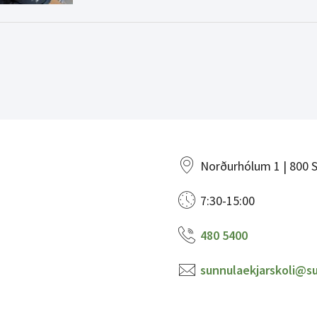
Norðurhólum 1 | 800 S
7:30-15:00
480 5400
sunnulaekjarskoli@su