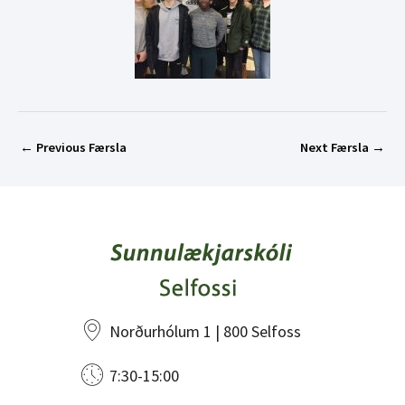
←
Previous Færsla
Next Færsla
→
Norðurhólum 1 | 800 Selfoss
7:30-15:00