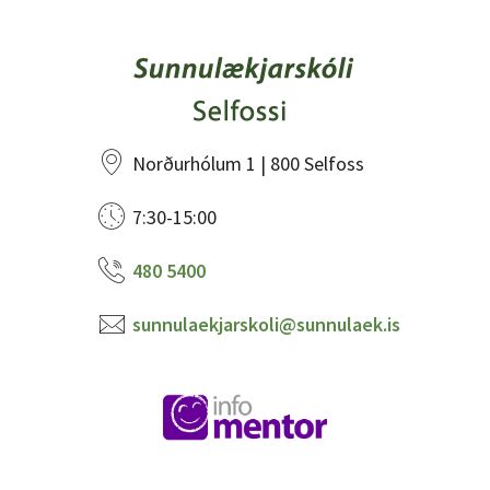
Norðurhólum 1 | 800 Selfoss
7:30-15:00
480 5400
sunnulaekjarskoli@sunnulaek.is