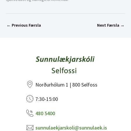
←
Previous Færsla
Next Færsla
→
Norðurhólum 1 | 800 Selfoss
7:30-15:00
480 5400
sunnulaekjarskoli@sunnulaek.is