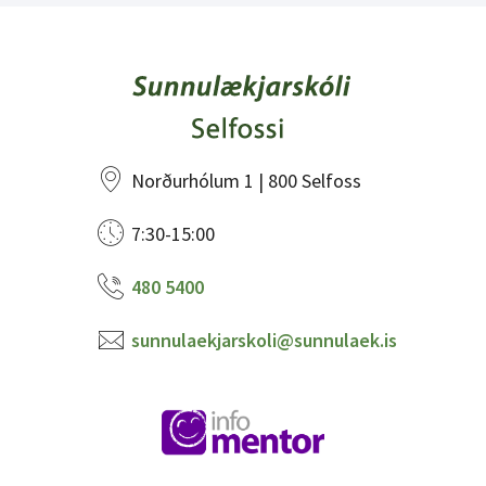
Norðurhólum 1 | 800 Selfoss
7:30-15:00
480 5400
sunnulaekjarskoli@sunnulaek.is