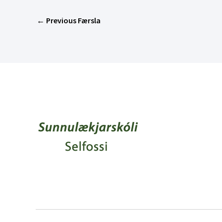
←
Previous Færsla