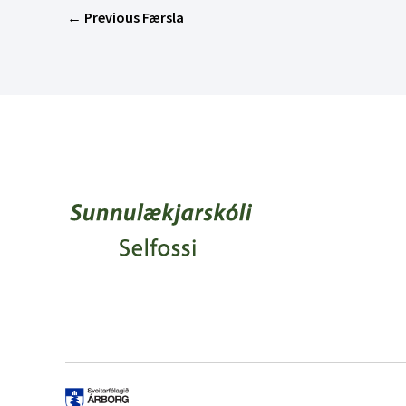
←
Previous Færsla