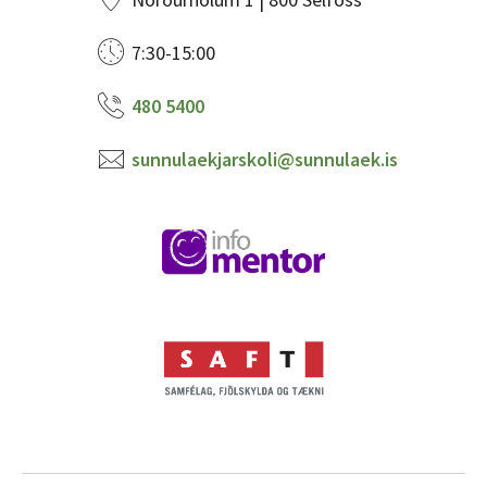
7:30-15:00
480 5400
sunnulaekjarskoli@sunnulaek.is