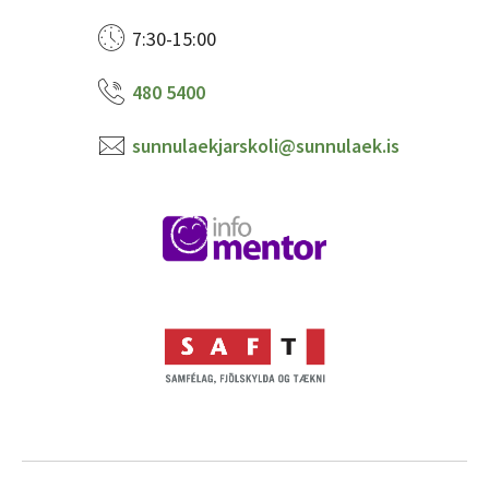
7:30-15:00
480 5400
sunnulaekjarskoli@sunnulaek.is